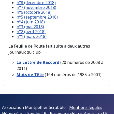
n°8 (décembre 2018)
n°7 (novembre 2018)
n°6 (octobre 2018)
n°5 (septembre 2018)
n°4 (juin 2018)
n°3 (mai 2018)
n°2 (avril 2018)
n°1 (mars 2018)
La Feuille de Route fait suite à deux autres
journaux du club :
La Lettre de Raccord
(20 numéros de 2008 à
2011)
Mots de Tête
(164 numéros de 1985 à 2001).
Association Montpellier Scrabble -
Mentions légales
-
Hébergé par
Emploi LR
- Recommandé par
Annuaire LR