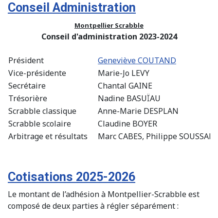
Conseil Administration
Montpellier Scrabble
Conseil d'administration 2023-2024
Président
Geneviève COUTAND
Vice-présidente
Marie-Jo LEVY
Secrétaire
Chantal GAINE
Trésorière
Nadine BASUÏAU
Scrabble classique
Anne-Marie DESPLAN
Scrabble scolaire
Claudine BOYER
Arbitrage et résultats
Marc CABES, Philippe SOUSSAN
Cotisations 2025-2026
Le montant de l’adhésion à Montpellier-Scrabble est
composé de deux parties à régler séparément :