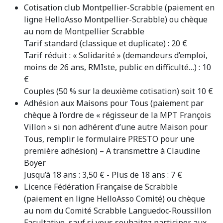
Cotisation club Montpellier-Scrabble (paiement en
ligne HelloAsso Montpellier-Scrabble) ou chèque
au nom de Montpellier Scrabble
Tarif standard (classique et duplicate) : 20 €
Tarif réduit : « Solidarité » (demandeurs d’emploi,
moins de 26 ans, RMIste, public en difficulté…) : 10
€
Couples (50 % sur la deuxième cotisation) soit 10 €
Adhésion aux Maisons pour Tous (paiement par
chèque à l’ordre de « régisseur de la MPT François
Villon » si non adhérent d’une autre Maison pour
Tous, remplir le formulaire PRESTO pour une
première adhésion) – A transmettre à Claudine
Boyer
Jusqu’à 18 ans : 3,50 € - Plus de 18 ans : 7 €
Licence Fédération Française de Scrabble
(paiement en ligne HelloAsso Comité) ou chèque
au nom du Comité Scrabble Languedoc-Roussillon
Facultative, sauf si vous souhaitez participer aux